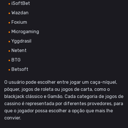
iSoftBet
Wazdan
Foxium
Microgaming
Yggdrasil
Netent
BTG
Betsoft
O usuário pode escolher entre jogar um caça-níquel,
pôquer, jogos de roleta ou jogos de carta, como o
blackjack clássico e Gamão. Cada categoria de jogos de
cassino é representada por diferentes provedores, para
que o jogador possa escolher a opção que mais lhe
convier.