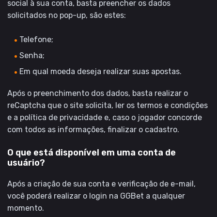
social à sua conta, basta preencher os dados
solicitados no pop-up, são estes:
Telefone;
Senha;
Em qual moeda deseja realizar suas apostas.
Após o preenchimento dos dados, basta realizar o
reCaptcha que o site solicita, ler os termos e condições
e a política de privacidade e, caso o jogador concorde
com todos as informações, finalizar o cadastro.
O que está disponível em uma conta de
usuário?
Após a criação de sua conta e verificação de e-mail,
você poderá realizar o login na GGBet a qualquer
momento.