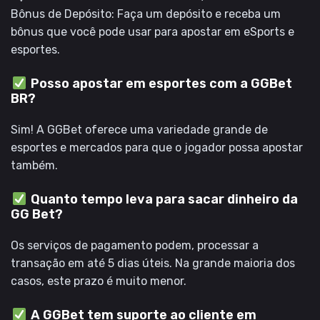
Bônus de Depósito: Faça um depósito e receba um
bônus que você pode usar para apostar em eSports e
esportes.
Posso apostar em esportes com a GGBet
BR?
Sim! A GGBet oferece uma variedade grande de
esportes e mercados para que o jogador possa apostar
também.
Quanto tempo leva para sacar dinheiro da
GG Bet?
Os serviços de pagamento podem, processar a
transação em até 5 dias úteis. Na grande maioria dos
casos, este prazo é muito menor.
A GGBet tem suporte ao cliente em