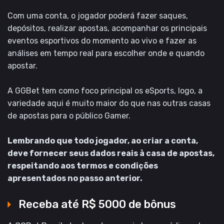
Com uma conta, o jogador poderá fazer saques,
depósitos, realizar apostas, acompanhar os principais
eventos esportivos do momento ao vivo e fazer as
análises em tempo real para escolher onde e quando
apostar.
A GGBet tem como foco principal os eSports, logo, a
variedade aqui é muito maior do que nas outras casas
de apostas para o público Gamer.
Lembrando que todo jogador, ao criar a conta,
deve fornecer seus dados reais à casa de apostas,
respeitando aos termos e condições
apresentados no passo anterior.
Receba até R$ 5000 de bônus