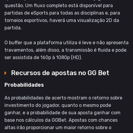
questão. Um fluxo completo está disponível para
partidas de eSports para todas as disciplinas e, para
torneios esportivos, haverá uma visualização 2D da
partida.
O buffer que a plataforma utiliza é leve e não apresenta
travamentos, além disso, a transmissão é fluida e pode
ser assistida de 160p à 1080p (HD).
Recursos de apostas no GG Bet
Probabilidades
As probabilidades de acerto mostram o retorno sobre
investimento do jogador, quanto o mesmo pode
ganhar, e a probabilidade de sua aposta ganhar com
base nos cálculos da GGBet. Apostas com chances
altas irão proporcionar um maior retorno sobre o