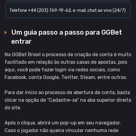
Telefone +44 (203) 769-19-62, e-mail, chat ao vivo (24/7)
Um guia passo a passo para GGBet
entrar
Na GGBet Brasil o processo de criação de conta é muito
facilitado em relação às outras casas de apostas, pois
aqui, você pode fazer login via redes sociais, como
Facebook, conta Google, Twitter, Steam, entre outras.
Para dar início ao processo de abertura de conta, basta
clicar na opção de “Cadastre-se” na aba superior direita
do site.
Após o clique, abrirá um pop-up em seu navegador.
Caso o jogador não queira vincular nenhuma rede