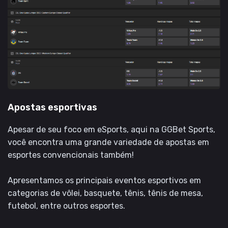
Apostas esportivas
Apesar de seu foco em eSports, aqui na GGBet Sports,
você encontra uma grande variedade de apostas em
esportes convencionais também!
Apresentamos os principais eventos esportivos em
categorias de vôlei, basquete, tênis, tênis de mesa,
futebol, entre outros esportes.