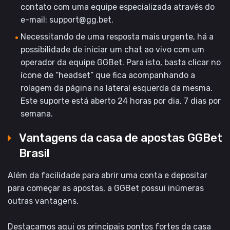
contato com uma equipe especializada através do
e-mail:
support@gg.bet
.
Necessitando de uma resposta mais urgente, há a
possibilidade de iniciar um chat ao vivo com um
operador da equipe GGBet. Para isto, basta clicar no
ícone de “headset” que fica acompanhando a
rolagem da página na lateral esquerda da mesma.
Este suporte está aberto 24 horas por dia, 7 dias por
semana.
Vantagens da casa de apostas GGBet
Brasil
Além da facilidade para abrir uma conta e depositar
para começar as apostas, a GGBet possui inúmeras
outras vantagens.
Destacamos aqui os principais pontos fortes da casa