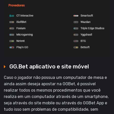
GG.Bet aplicativo e site móvel
Caso o jogador não possua um computador de mesa e
ainda assim deseja apostar na GGBet, é possível
realizar todos os mesmos procedimentos que você
realiza em um computador através de um smartphone,
seja através do site mobile ou através do GGBet App e
tudo isso sem problemas de compatibilidade, sem