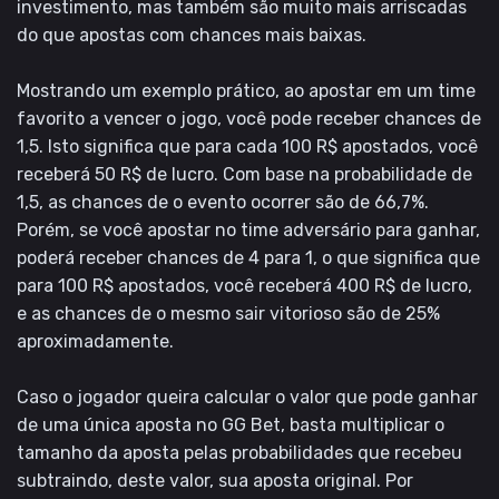
investimento, mas também são muito mais arriscadas
do que apostas com chances mais baixas.
Mostrando um exemplo prático, ao apostar em um time
favorito a vencer o jogo, você pode receber chances de
1,5. Isto significa que para cada 100 R$ apostados, você
receberá 50 R$ de lucro. Com base na probabilidade de
1,5, as chances de o evento ocorrer são de 66,7%.
Porém, se você apostar no time adversário para ganhar,
poderá receber chances de 4 para 1, o que significa que
para 100 R$ apostados, você receberá 400 R$ de lucro,
e as chances de o mesmo sair vitorioso são de 25%
aproximadamente.
Caso o jogador queira calcular o valor que pode ganhar
de uma única aposta no GG Bet, basta multiplicar o
tamanho da aposta pelas probabilidades que recebeu
subtraindo, deste valor, sua aposta original. Por