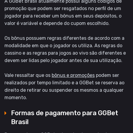
A GGBet Brasil atualmente possui alguns códigos de
promoção que podem ser resgatados no perfil de um
jogador para receber um bônus em seus depósitos, o
valor é variável e depende do cupom escolhido.
Os bônus possuem regras diferentes de acordo com a
modalidade em que o jogador os utiliza. As regras do
cassino e as regras para jogos ao vivo são diferentes e
devem ser lidas pelo jogador antes de sua utilização.
Vale ressaltar que os
bônus e promoções
podem ser
realizados por tempo limitado e a GGBet se reserva ao
direito de retirar ou suspender os mesmos a qualquer
momento.
Formas de pagamento para GGBet
Brasil